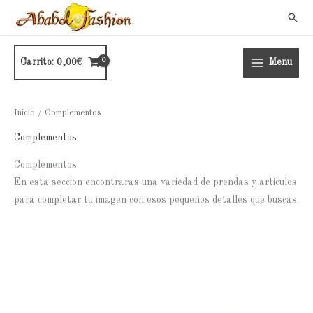
Ir
Busc
al
contenido
Carrito:
0,00
€
Menu
Inicio
/ Complementos
Complementos
Complementos.
En esta seccion encontraras una variedad de prendas y articulos
para completar tu imagen con esos pequeños detalles que buscas.