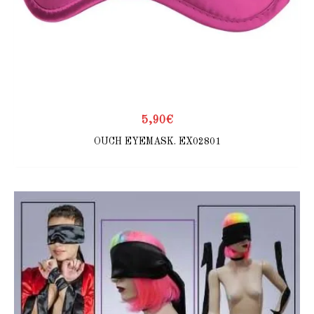
5,90
€
OUCH EYEMASK. EX02801