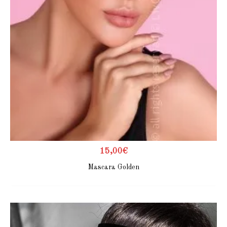
15,00
€
Mascara Golden