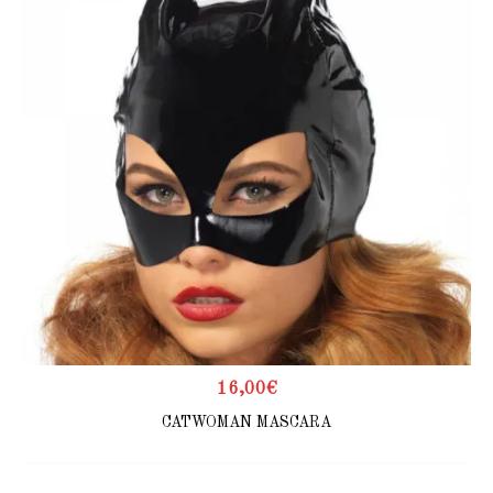
16,00
€
CATWOMAN MASCARA