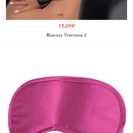
15,00
€
Mascara Veneciana 2