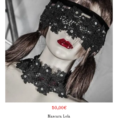
50,00
€
Mascara Lola