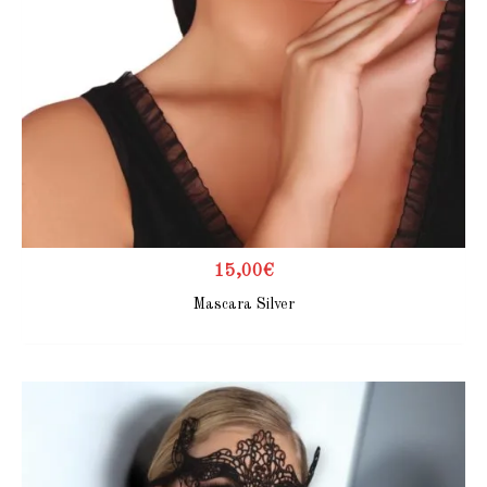
15,00
€
Mascara Silver