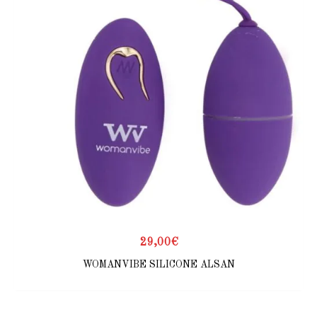
29,00
€
WOMANVIBE SILICONE ALSAN