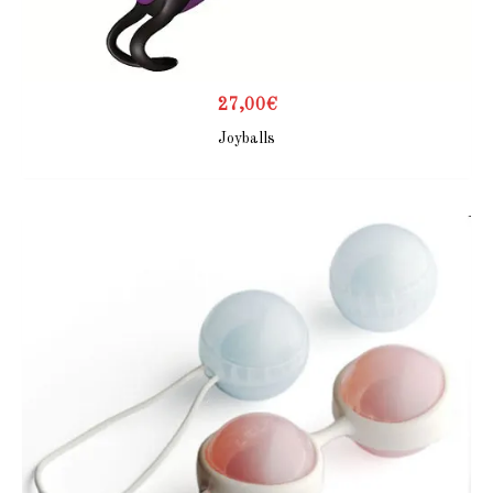
27,00
€
Joyballs