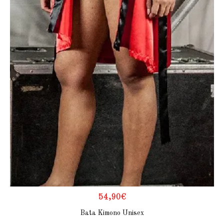
54,90
€
Bata Kimono Unisex