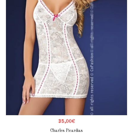
35,00
€
Charles Picardias