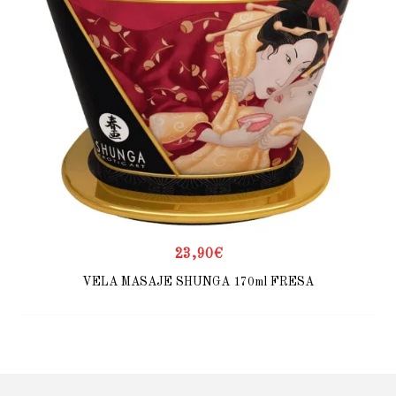
23,90
€
VELA MASAJE SHUNGA 170ml FRESA