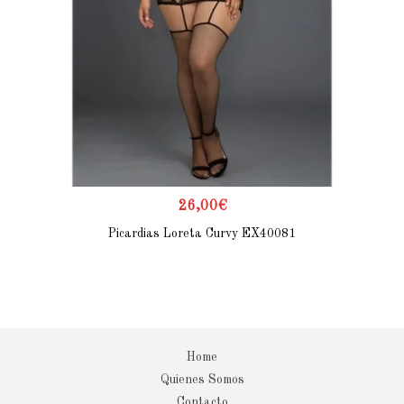
26,00
€
Picardias Loreta Curvy EX40081
Home
Quienes Somos
Contacto