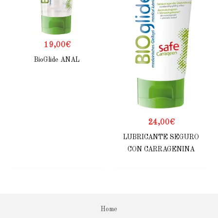
19,00
€
BioGlide ANAL
24,00
€
LUBRICANTE SEGURO
CON CARRAGENINA
Home