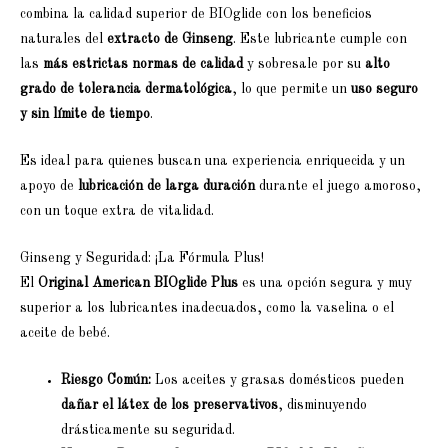
combina la calidad superior de BIOglide con los beneficios
naturales del
extracto de Ginseng
. Este lubricante cumple con
las
más estrictas normas de calidad
y sobresale por su
alto
grado de tolerancia dermatológica
, lo que permite un
uso seguro
y sin límite de tiempo
.
Es ideal para quienes buscan una experiencia enriquecida y un
apoyo de
lubricación de larga duración
durante el juego amoroso,
con un toque extra de vitalidad.
Ginseng y Seguridad: ¡La Fórmula Plus!
El
Original American BIOglide Plus
es una opción segura y muy
superior a los lubricantes inadecuados, como la vaselina o el
aceite de bebé.
Riesgo Común:
Los aceites y grasas domésticos pueden
dañar el látex de los preservativos
, disminuyendo
drásticamente su seguridad.