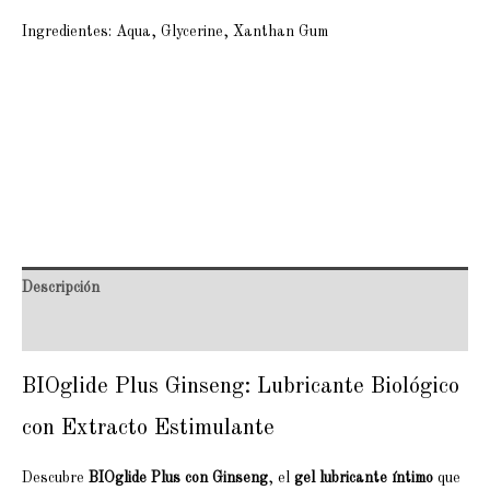
Ingredientes: Aqua, Glycerine, Xanthan Gum
Descripción
Valoraciones (0)
BIOglide Plus Ginseng: Lubricante Biológico
con Extracto Estimulante
Descubre
BIOglide Plus con Ginseng
, el
gel lubricante íntimo
que