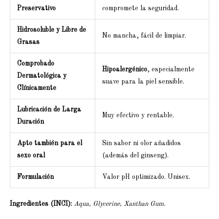
Preservativo
compromete la seguridad.
Hidrosoluble y Libre de
No mancha, fácil de limpiar.
Grasas
Comprobado
Hipoalergénico
, especialmente
Dermatológica y
suave para la piel sensible.
Clínicamente
Lubricación de Larga
Muy efectivo y rentable.
Duración
Apto también para el
Sin sabor ni olor añadidos
sexo oral
(además del ginseng).
Formulación
Valor pH optimizado. Unisex.
Ingredientes (INCI):
Aqua, Glycerine, Xanthan Gum.