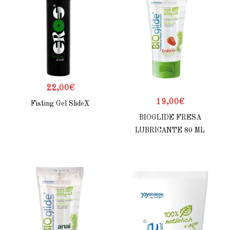
22,00
€
19,00
€
Fisting Gel SlideX
BIOGLIDE FRESA
LUBRICANTE 80 ML