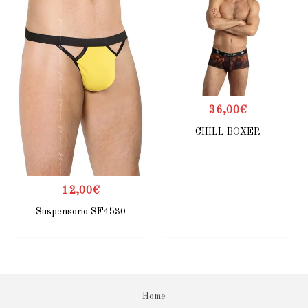
36,00
€
CHILL BOXER
12,00
€
Suspensorio SF4530
Home