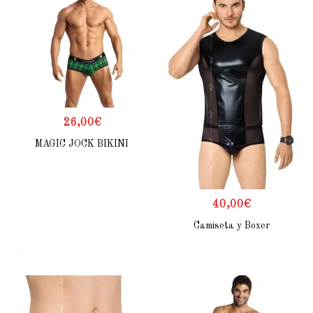
26,00
€
MAGIC JOCK BIKINI
40,00
€
Camiseta y Boxer