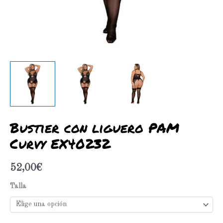
Bustier con liguero PAM
Curvy EX40232
52,00
€
Talla