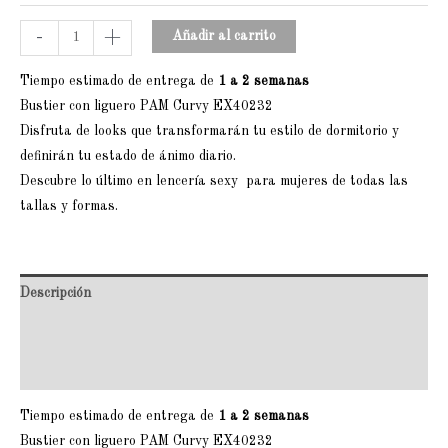
-
+
Añadir al carrito
Tiempo estimado de entrega de
1 a 2 semanas
Bustier con liguero PAM Curvy EX40232
Disfruta de looks que transformarán tu estilo de dormitorio y
definirán tu estado de ánimo diario.
Descubre lo último en lencería sexy para mujeres de todas las
tallas y formas.
Descripción
Información adicional
Valoraciones (0)
Tiempo estimado de entrega de
1 a 2 semanas
Bustier con liguero PAM Curvy EX40232