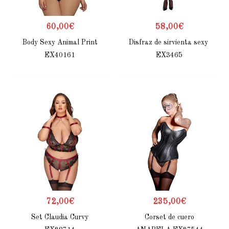
60,00
€
58,00
€
Body Sexy Animal Print
Disfraz de sirvienta sexy
EX40161
EX3465
72,00
€
235,00
€
Set Claudia Curvy
Corset de cuero