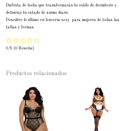
Disfruta de looks que transformarán tu estilo de dormitorio y
definirán tu estado de ánimo diario.
Descubre lo último en lencería sexy para mujeres de todas las
tallas y formas.
0/5
(0 Reseña)
Productos relacionados