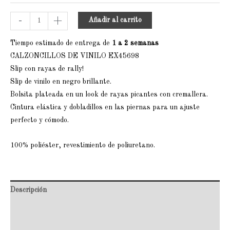
-
+
Añadir al carrito
Tiempo estimado de entrega de
1 a 2 semanas
CALZONCILLOS DE VINILO EX45698
Slip con rayas de rally!
Slip de vinilo en negro brillante.
Bolsita plateada en un look de rayas picantes con cremallera.
Cintura elástica y dobladillos en las piernas para un ajuste
perfecto y cómodo.
100% poliéster, revestimiento de poliuretano.
Descripción
Información adicional
Valoraciones (0)