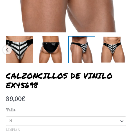
CALZONCILLOS DE VINILO
EX45698
39,00
€
Talla
LIMPIAR