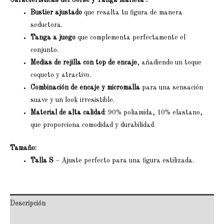
Características del Corsé y Tanga Marieta :
Bustier ajustado
que resalta tu figura de manera
seductora.
Tanga a juego
que complementa perfectamente el
conjunto.
Medias de rejilla con top de encaje
, añadiendo un toque
coqueto y atractivo.
Combinación de encaje y micromalla
para una sensación
suave y un look irresistible.
Material de alta calidad
: 90% poliamida, 10% elastano,
que proporciona comodidad y durabilidad.
Tamaño:
Talla S
– Ajuste perfecto para una figura estilizada.
Descripción
Valoraciones (0)