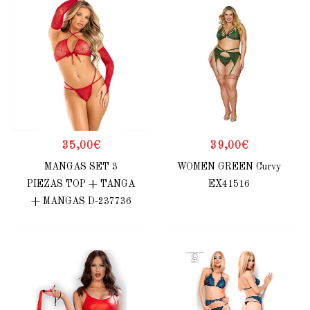
35,00
€
39,00
€
MANGAS SET 3
WOMEN GREEN Curvy
PIEZAS TOP + TANGA
EX41516
+ MANGAS D-237736