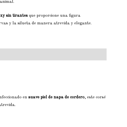
 animal.
exy sin tirantes
que proporcione una figura
vas y la silueta de manera atrevida y elegante.
onfeccionado en
suave piel de napa de cordero
, este corsé
atrevida.