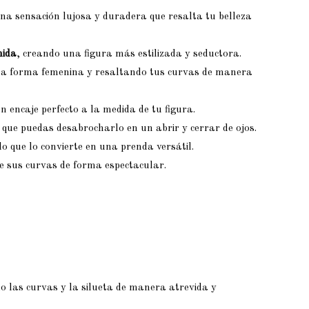
una sensación lujosa y duradera que resalta tu belleza
nida
, creando una figura más estilizada y seductora.
una forma femenina y resaltando tus curvas de manera
 encaje perfecto a la medida de tu figura.
 que puedas desabrocharlo en un abrir y cerrar de ojos.
o que lo convierte en una prenda versátil.
e sus curvas de forma espectacular.
o las curvas y la silueta de manera atrevida y