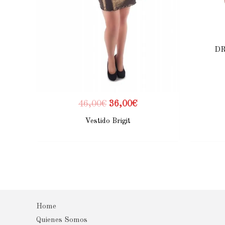
DR
46,00
€
36,00
€
Vestido Brigit
Home
Quienes Somos