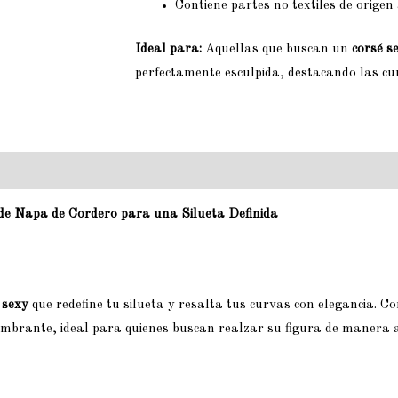
Contiene partes no textiles de origen
Ideal para:
Aquellas que buscan un
corsé s
perfectamente esculpida, destacando las cur
 de Napa de Cordero para una Silueta Definida
 sexy
que redefine tu silueta y resalta tus curvas con elegancia. C
lumbrante, ideal para quienes buscan realzar su figura de manera 