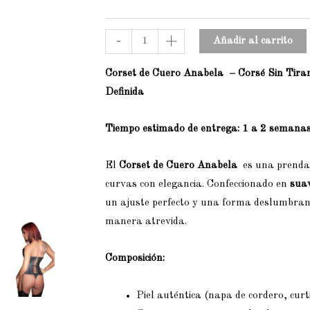
-
+
Añadir al carrito
Corset de Cuero Anabela – Corsé Sin Tiran
Definida
Tiempo estimado de entrega:
1 a 2 semana
El
Corset de Cuero Anabela
es una prenda
curvas con elegancia. Confeccionado en
suav
un ajuste perfecto y una forma deslumbrant
manera atrevida.
Composición:
Piel auténtica (napa de cordero, curt