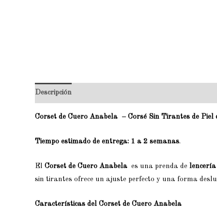
Descripción
Información adicional
Valoraciones (0)
Corset de Cuero Anabela – Corsé Sin Tirantes de Piel
Tiempo estimado de entrega:
1 a 2 semanas
.
El
Corset de Cuero Anabela
es una prenda de
lencería
sin tirantes ofrece un ajuste perfecto y una forma des
Características del Corset de Cuero Anabela