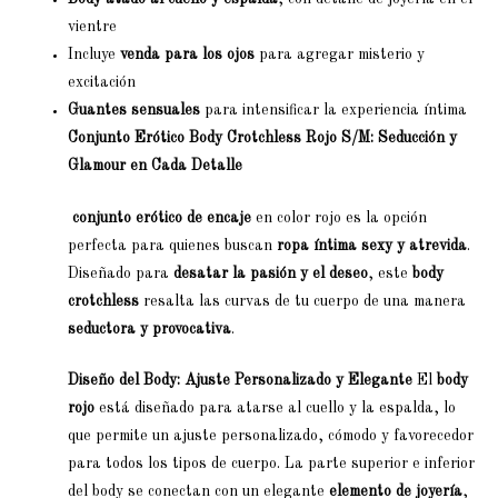
vientre
Incluye
venda para los ojos
para agregar misterio y
excitación
Guantes sensuales
para intensificar la experiencia íntima
Conjunto Erótico Body Crotchless Rojo S/M: Seducción y
Glamour en Cada Detalle
conjunto erótico de encaje
en color rojo es la opción
perfecta para quienes buscan
ropa íntima sexy y atrevida
.
Diseñado para
desatar la pasión y el deseo
, este
body
crotchless
resalta las curvas de tu cuerpo de una manera
seductora y provocativa
.
Diseño del Body: Ajuste Personalizado y Elegante
El
body
rojo
está diseñado para atarse al cuello y la espalda, lo
que permite un ajuste personalizado, cómodo y favorecedor
para todos los tipos de cuerpo. La parte superior e inferior
del body se conectan con un elegante
elemento de joyería
,