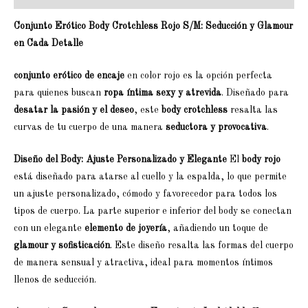
Conjunto Erótico Body Crotchless Rojo S/M: Seducción y Glamour
en Cada Detalle
conjunto erótico de encaje
en color rojo es la opción perfecta
para quienes buscan
ropa íntima sexy y atrevida
. Diseñado para
desatar la pasión y el deseo
, este
body crotchless
resalta las
curvas de tu cuerpo de una manera
seductora y provocativa
.
Diseño del Body: Ajuste Personalizado y Elegante
El
body rojo
está diseñado para atarse al cuello y la espalda, lo que permite
un ajuste personalizado, cómodo y favorecedor para todos los
tipos de cuerpo. La parte superior e inferior del body se conectan
con un elegante
elemento de joyería
, añadiendo un toque de
glamour y sofisticación
. Este diseño resalta las formas del cuerpo
de manera sensual y atractiva, ideal para momentos íntimos
llenos de seducción.