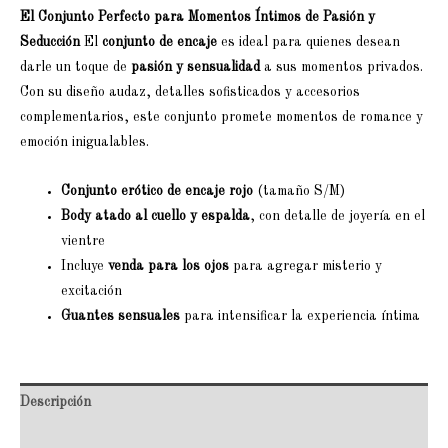
El Conjunto Perfecto para Momentos Íntimos de Pasión y
Seducción
El
conjunto de encaje
es ideal para quienes desean
darle un toque de
pasión y sensualidad
a sus momentos privados.
Con su diseño audaz, detalles sofisticados y accesorios
complementarios, este conjunto promete momentos de romance y
emoción inigualables.
Conjunto erótico de encaje rojo
(tamaño S/M)
Body atado al cuello y espalda
, con detalle de joyería en el
vientre
Incluye
venda para los ojos
para agregar misterio y
excitación
Guantes sensuales
para intensificar la experiencia íntima
Descripción
Valoraciones (0)