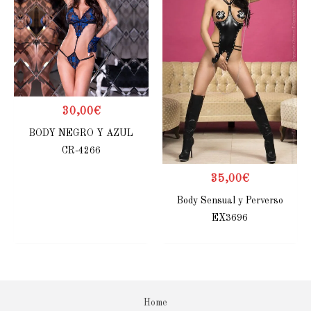
30,00
€
BODY NEGRO Y AZUL
CR-4266
35,00
€
Body Sensual y Perverso
EX3696
Home