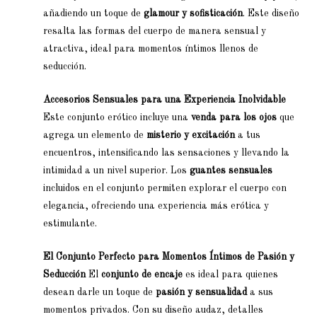
añadiendo un toque de
glamour y sofisticación
. Este diseño
resalta las formas del cuerpo de manera sensual y
atractiva, ideal para momentos íntimos llenos de
seducción.
Accesorios Sensuales para una Experiencia Inolvidable
Este conjunto erótico incluye una
venda para los ojos
que
agrega un elemento de
misterio y excitación
a tus
encuentros, intensificando las sensaciones y llevando la
intimidad a un nivel superior. Los
guantes sensuales
incluidos en el conjunto permiten explorar el cuerpo con
elegancia, ofreciendo una experiencia más erótica y
estimulante.
El Conjunto Perfecto para Momentos Íntimos de Pasión y
Seducción
El
conjunto de encaje
es ideal para quienes
desean darle un toque de
pasión y sensualidad
a sus
momentos privados. Con su diseño audaz, detalles