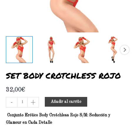
SET BODY CROTCHLESS ROJO
32,00
€
-
+
Añadir al carrito
Conjunto Erótico Body Crotchless Rojo S/M: Seducción y
Glamour en Cada Detalle