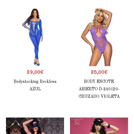
39,00
€
35,00
€
Bodystocking Reckless
BODY ESCOTE
AZUL
ABIERTO D-240120-
CRUZADO VIOLETA