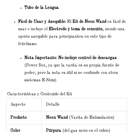
Tubo de la Lengua
Fácil de Usar y Asequible:
El
Kit de Neon Wand
es fácil de
usar e incluye el
Electrodo y toma de conexión
, siendo una
opción asequible para principiantes en este tipo de
fetichismo.
Nota Importante:
No incluye control de descargas
(Power Box, ya que la varita es su propia fuente de
poder, pero la nota es útil si se confunde con otros
sistemas E-Stim).
Características y Contenido del Kit
Aspecto
Detalle
Producto
Neon Wand
(Varita de Estimulación)
Color
Púrpura
(del gas neón en el vidrio)