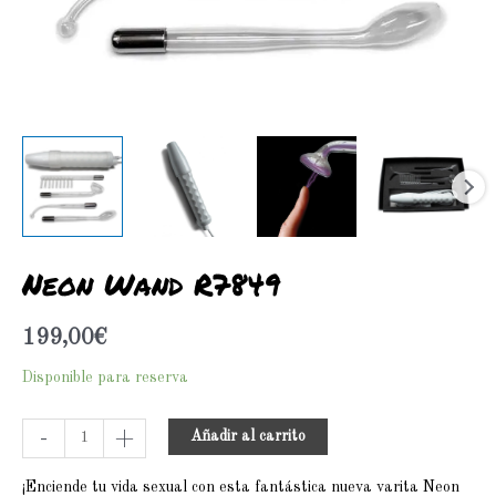
Neon Wand R7849
199,00
€
Disponible para reserva
-
+
Añadir al carrito
¡Enciende tu vida sexual con esta fantástica nueva varita Neon