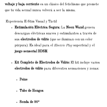
voltaje y baja corriente
es un clásico del fetichismo que promete
que tu vida sexual nunca volverá a ser la misma.
Experiencia E-Stim Visual y Táctil
Estimulación Eléctrica Segura:
La
Neon Wand
genera
descargas eléctricas suaves y estimulantes a través de
sus
electrodos de vidrio
(que se iluminan con un color
púrpura). Es ideal para el
Electric Play
superficial y el
juego sensorial BDSM
.
Kit Completo de Electrodos de Vidrio:
El kit incluye varios
electrodos de vidrio
para diferentes sensaciones y zonas:
Peine
Tubo de Hongos
Sonda de 90º