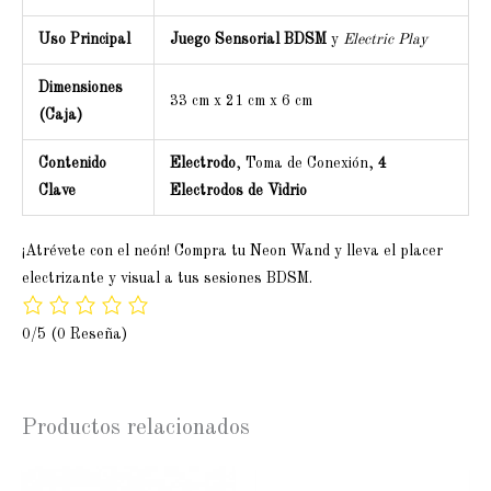
Uso Principal
Juego Sensorial BDSM
y
Electric Play
Dimensiones
33 cm x 21 cm x 6 cm
(Caja)
Contenido
Electrodo
, Toma de Conexión,
4
Clave
Electrodos de Vidrio
¡Atrévete con el neón! Compra tu Neon Wand y lleva el placer
electrizante y visual a tus sesiones BDSM.
0/5
(0 Reseña)
Productos relacionados