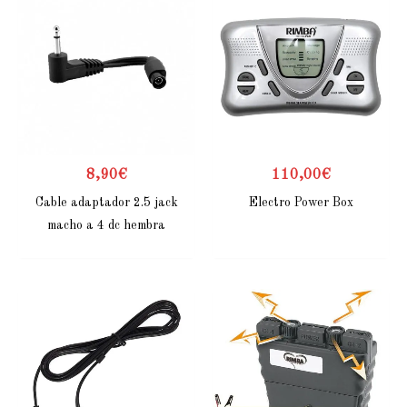
8,90
€
110,00
€
Cable adaptador 2.5 jack
Electro Power Box
macho a 4 dc hembra