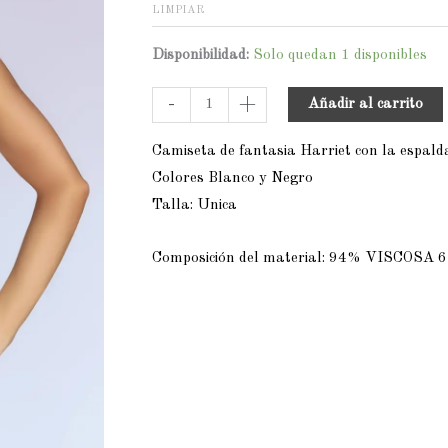
LIMPIAR
Disponibilidad:
Solo quedan 1 disponibles
-
+
Añadir al carrito
Camiseta de fantasia Harriet con la espalda
Colores Blanco y Negro
Talla: Unica
Composición del material: 94% VISCOS