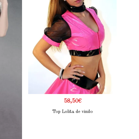
58,50
€
Top Lolita de vinilo