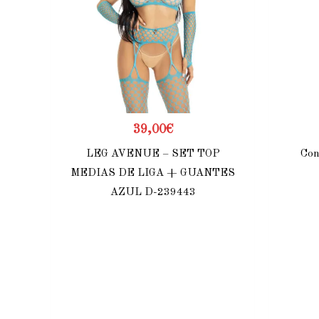
39,00
€
LEG AVENUE – SET TOP
Con
MEDIAS DE LIGA + GUANTES
AZUL D-239443