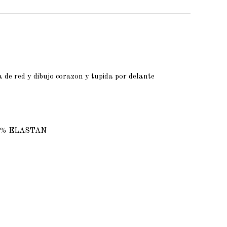
 de red y dibujo corazon y tupida por delante
A 6% ELASTAN