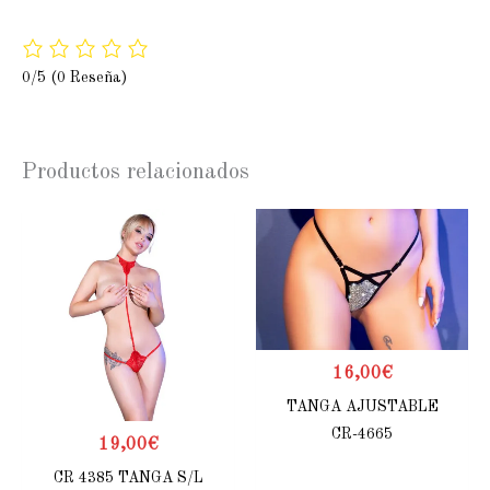
0/5
(0 Reseña)
Productos relacionados
16,00
€
TANGA AJUSTABLE
CR-4665
19,00
€
CR 4385 TANGA S/L