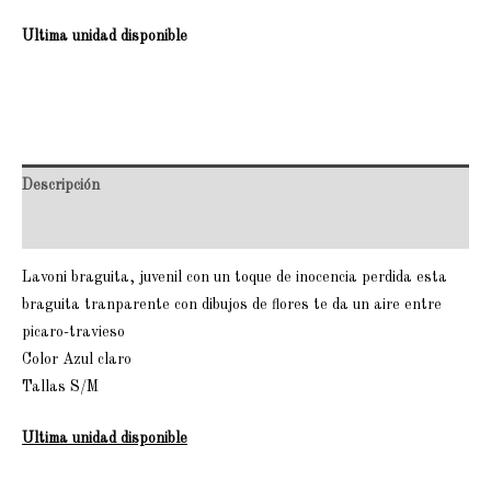
Ultima unidad disponible
Descripción
Valoraciones (0)
Lavoni braguita, juvenil con un toque de inocencia perdida esta
braguita tranparente con dibujos de flores te da un aire entre
picaro-travieso
Color Azul claro
Tallas S/M
Ultima unidad disponible