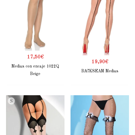
17,50
€
19,90
€
Medias con encaje 1022Q
BACKSEAM Medias
Beige