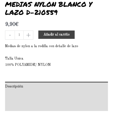
MEDIAS NYLON BLANCO Y
LAZO D-210559
9,90
€
-
+
Añadir al carrito
Medias de nylon a la rodilla con detalle de lazo
Talla Unica
100% POLYAMIDE/ NYLON
Descripción
Información adicional
Valoraciones (0)