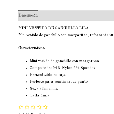
Descripción
Valoraciones (0)
MINI VESTIDO DE GANCHILLO LILA
Mini vestido de ganchillo con margaritas, reforzarás tu
Características:
Mini vestido de ganchillo con margaritas
Composición: 94% Nylon 6% Spandex
Presentación en caja
Perfecto para combinar, de punto
Sexy y femenina
Talla única