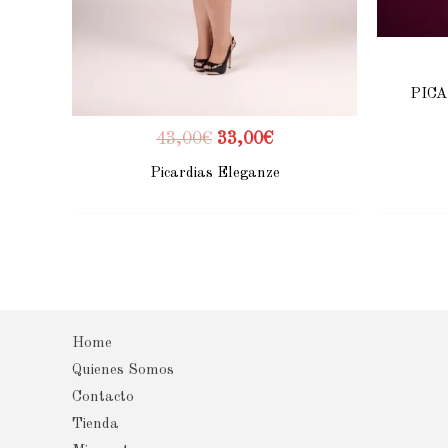
PICA
43,00
€
33,00
€
Picardias Eleganze
Home
Quienes Somos
Contacto
Tienda