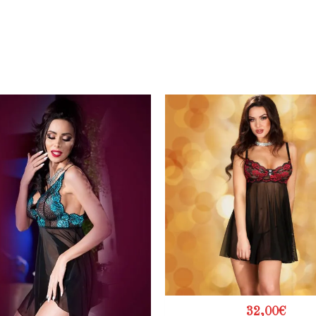
32,00
€