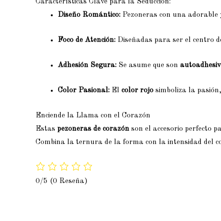
Características Clave para la Seducción:
Diseño Romántico:
Pezoneras con una adorable 
Foco de Atención:
Diseñadas para ser el centro de
Adhesión Segura:
Se asume que son
autoadhesi
Color Pasional:
El
color rojo
simboliza la pasión
Enciende la Llama con el Corazón
Estas
pezoneras de corazón
son el accesorio perfecto 
Combina la ternura de la forma con la intensidad del
0/5
(0 Reseña)