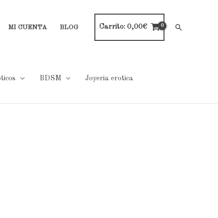
Carrito:
0,00
€
Buscar
MI CUENTA
BLOG
ticos
BDSM
Joyeria erotica