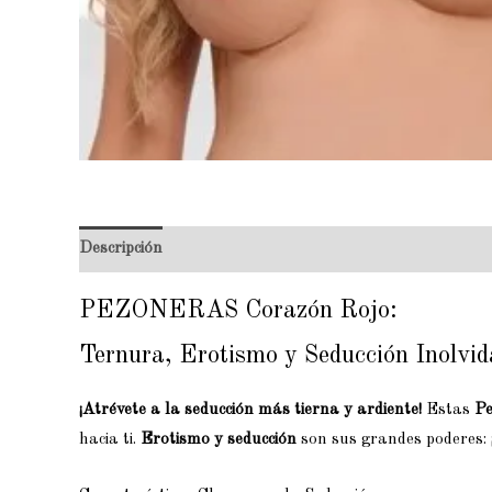
Descripción
Valoraciones (0)
PEZONERAS Corazón Rojo:
Ternura, Erotismo y Seducción Inolvid
¡Atrévete a la seducción más tierna y ardiente!
Estas
Pe
hacia ti.
Erotismo y seducción
son sus grandes poderes: 