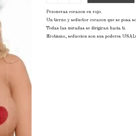
Pezoneras corazon en rojo.
Un tierno y seductor corazon que se posa s
Todas las miradas se dirigiran hacia ti.
Erotismo, seduccion son sus poderes USA