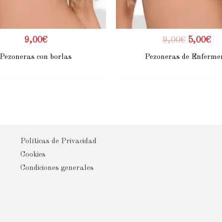
9,00
€
9,00
€
5,00
€
Pezoneras con borlas
Pezoneras de Enferme
Políticas de Privacidad
Cookies
Condiciones generales