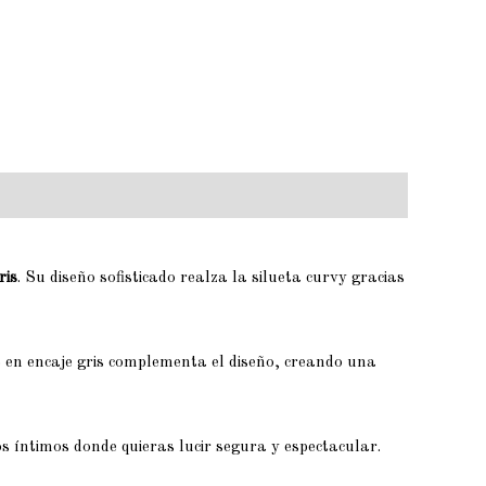
ris
. Su diseño sofisticado realza la silueta curvy gracias
le en encaje gris complementa el diseño, creando una
s íntimos donde quieras lucir segura y espectacular.