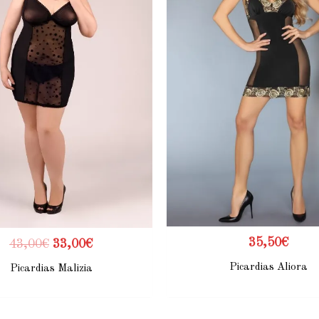
35,50
€
43,00
€
33,00
€
Picardias Aliora
Picardias Malizia