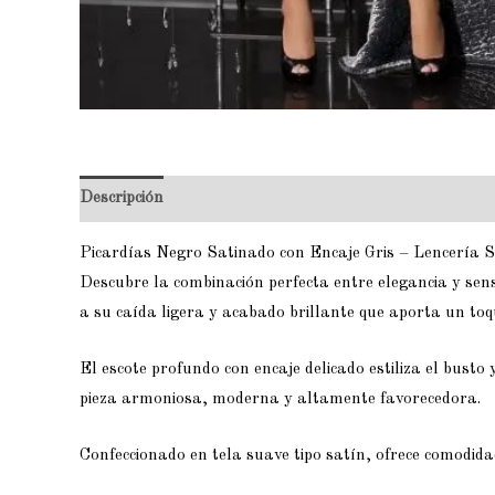
Descripción
Valoraciones (0)
Picardías Negro Satinado con Encaje Gris – Lencería S
Descubre la combinación perfecta entre elegancia y sen
a su caída ligera y acabado brillante que aporta un toqu
El escote profundo con encaje delicado estiliza el bust
pieza armoniosa, moderna y altamente favorecedora.
Confeccionado en tela suave tipo satín, ofrece comodida