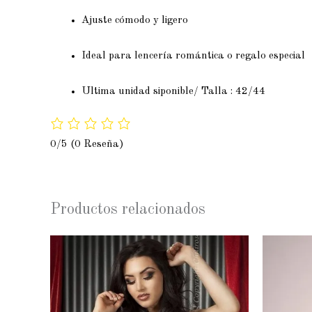
Ajuste cómodo y ligero
Ideal para lencería romántica o regalo especial
Ultima unidad siponible/ Talla : 42/44
0/5
(0 Reseña)
Productos relacionados