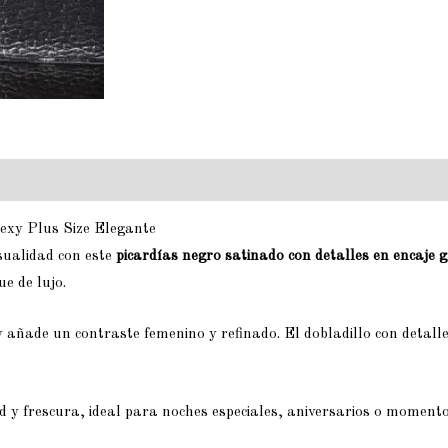
exy Plus Size Elegante
sualidad con este
picardías negro satinado con detalles en encaje g
e de lujo.
o y añade un contraste femenino y refinado. El dobladillo con detal
d y frescura, ideal para noches especiales, aniversarios o momento