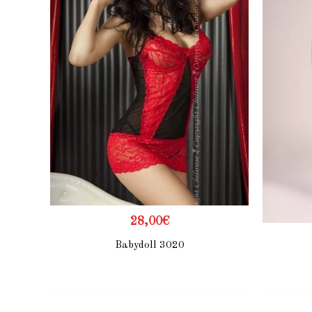
28,00
€
Babydoll 3020