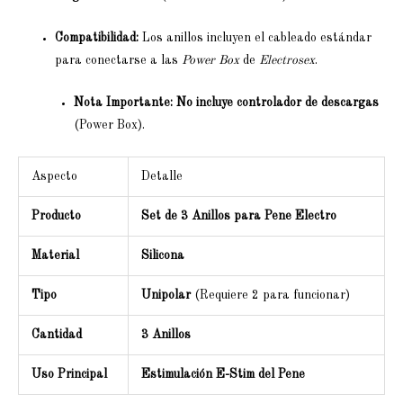
Compatibilidad:
Los anillos incluyen el cableado estándar
para conectarse a las
Power Box
de
Electrosex
.
Nota Importante:
No incluye controlador de descargas
(Power Box).
Aspecto
Detalle
Producto
Set de 3 Anillos para Pene Electro
Material
Silicona
Tipo
Unipolar
(Requiere 2 para funcionar)
Cantidad
3 Anillos
Uso Principal
Estimulación E-Stim del Pene