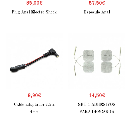
85,00
€
57,50
€
Plug Anal Electro Shock
Especulo Anal
8,90
€
14,50
€
Cable adaptador 2.5 a
SET 4 ADHESIVOS
4mm
PARA DESCARGA