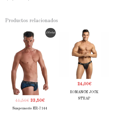
Productos relacionados
¡Oferta!
24,00
€
ROMANCE JOCK
STRAP
41,50
€
33,50
€
Suspensorio ER-7144