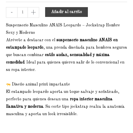
-
+
Añadir al carrito
Suspensorio Masculino ANAIS Leopardo – Jockstrap Hombre
Sexy y Moderno
Atrévete a destacar con el
suspensorio masculino ANAIS en
estampado leopardo
, una prenda diseñada para hombres seguros
que buscan combinar
estilo audaz, sensualidad y máxima
comodidad
. Ideal para quienes quieren salir de lo convencional en
su ropa interior.
Diseño animal print impactante
El estampado leopardo aporta un toque salvaje y sofisticado,
perfecto para quienes desean una
ropa interior masculina
llamativa y moderna
. Su corte tipo jockstrap realza la anatomía
masculina y aporta un look irresistible.