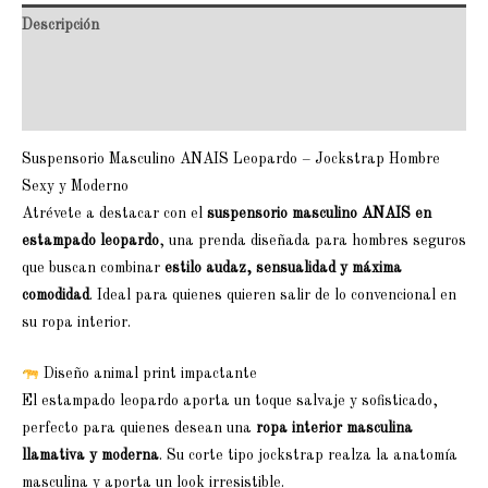
Descripción
Información adicional
Valoraciones (0)
Suspensorio Masculino ANAIS Leopardo – Jockstrap Hombre
Sexy y Moderno
Atrévete a destacar con el
suspensorio masculino ANAIS en
estampado leopardo
, una prenda diseñada para hombres seguros
que buscan combinar
estilo audaz, sensualidad y máxima
comodidad
. Ideal para quienes quieren salir de lo convencional en
su ropa interior.
Diseño animal print impactante
El estampado leopardo aporta un toque salvaje y sofisticado,
perfecto para quienes desean una
ropa interior masculina
llamativa y moderna
. Su corte tipo jockstrap realza la anatomía
masculina y aporta un look irresistible.