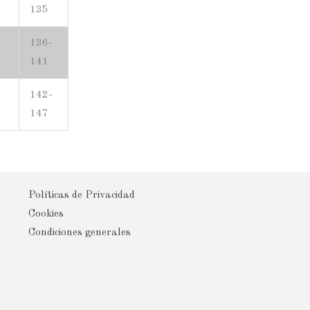
135
136-
141
142-
147
Políticas de Privacidad
Cookies
Condiciones generales