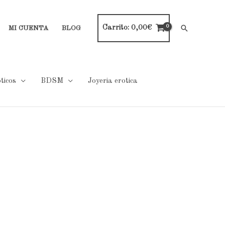
Carrito:
0,00
€
Buscar
MI CUENTA
BLOG
ticos
BDSM
Joyeria erotica