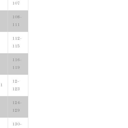
107
108-
9
111
112-
3
115
116-
7
119
12-
01
123
124-
129
130-