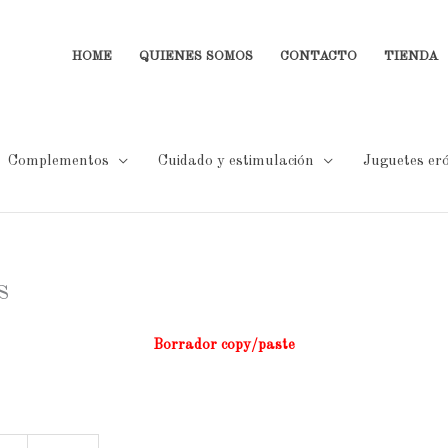
HOME
QUIENES SOMOS
CONTACTO
TIENDA
Complementos
Cuidado y estimulación
Juguetes eró
s
Borrador copy/paste