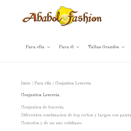
Ir
al
contenido
Para ella
Para él
Tallas Grandes
Inicio
/
Para ella
/ Conjuntos Lenceria
Conjuntos Lenceria
Conjuntos de lenceria.
Diferentes combinacion de top cortos y largos con panta
Comodos y de un uso cotidiano.