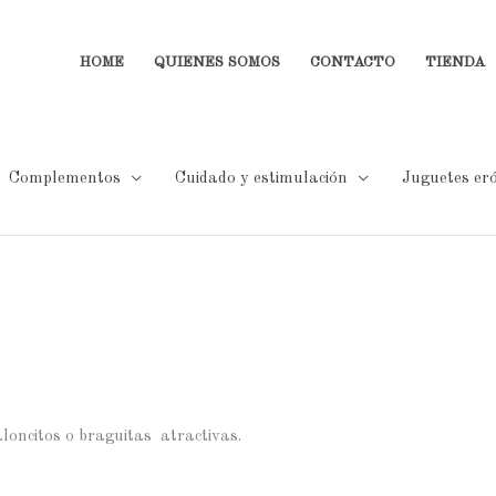
HOME
QUIENES SOMOS
CONTACTO
TIENDA
Complementos
Cuidado y estimulación
Juguetes eró
loncitos o braguitas atractivas.