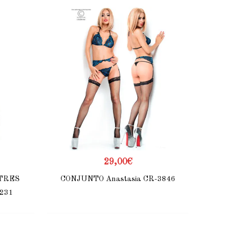
29,00
€
 TRES
CONJUNTO Anastasia CR-3846
231