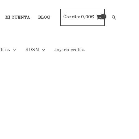
Carrito:
0,00
€
Buscar
MI CUENTA
BLOG
ticos
BDSM
Joyeria erotica