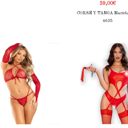
39,00
€
CORSÉ Y TANGA Mariet
4635