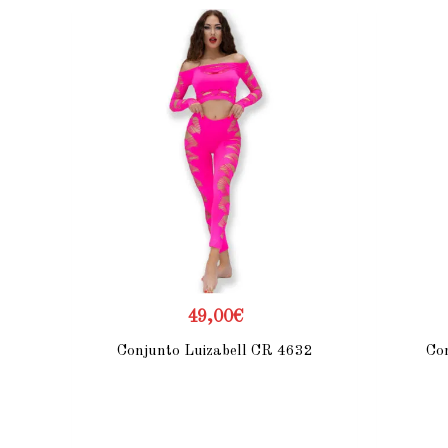
49,00
€
Conjunto Luizabell CR 4632
Co