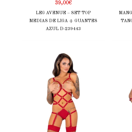
39,00
€
LEG AVENUE – SET TOP
MANG
MEDIAS DE LIGA + GUANTES
TANG
AZUL D-239443