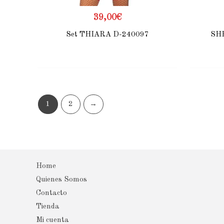
39,00
€
Set THIARA D-240097
SH
1
2
→
Home
Quienes Somos
Contacto
Tienda
Mi cuenta