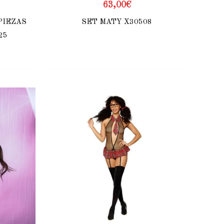
63,00
€
PIEZAS
SET MATY X30508
25