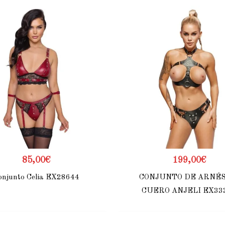
85,00
€
199,00
€
onjunto Celia EX28644
CONJUNTO DE ARNÉS
CUERO ANJELI EX33