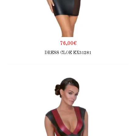
76,00
€
DRESS CLOE EX31281