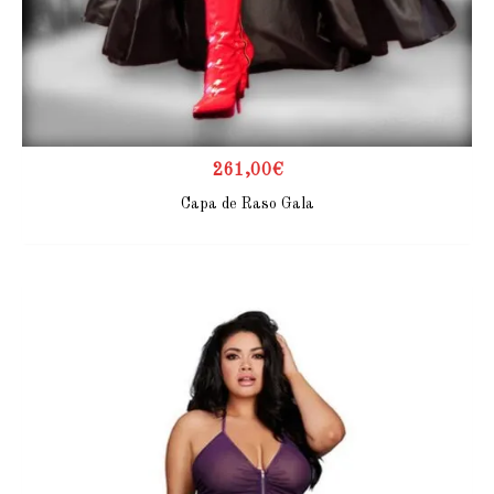
261,00
€
Capa de Raso Gala