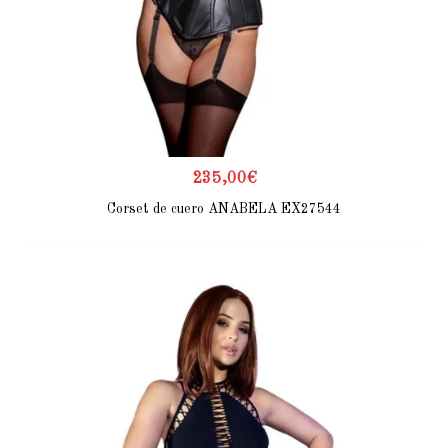
235,00
€
Corset de cuero ANABELA EX27544