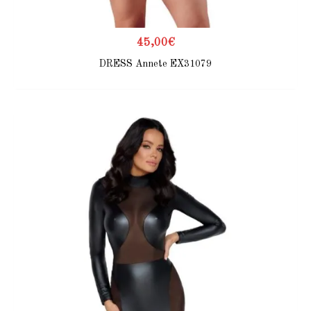
45,00
€
DRESS Annete EX31079