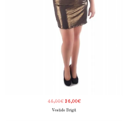
46,00
€
36,00
€
Vestido Brigit