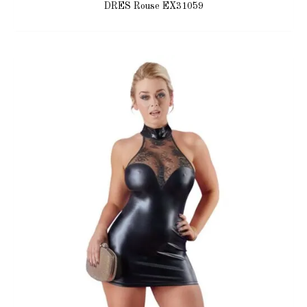
DRES Rouse EX31059