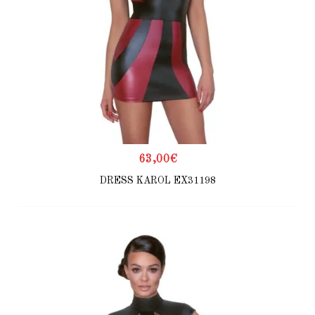
63,00
€
DRESS KAROL EX31198