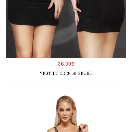
38,00
€
VESTIDO CR-3636 NEGRO