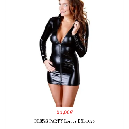
55,00
€
DRESS PARTY Loreta EX31023