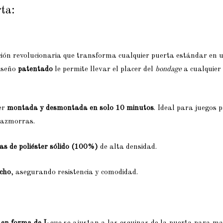
ta:
ción revolucionaria que transforma cualquier puerta estándar en u
diseño
patentado
le permite llevar el placer del
bondage
a cualquier 
er
montada y desmontada en solo 10 minutos
. Ideal para juegos 
 mazmorras.
ras de poliéster sólido (100%)
de alta densidad.
cho
, asegurando resistencia y comodidad.