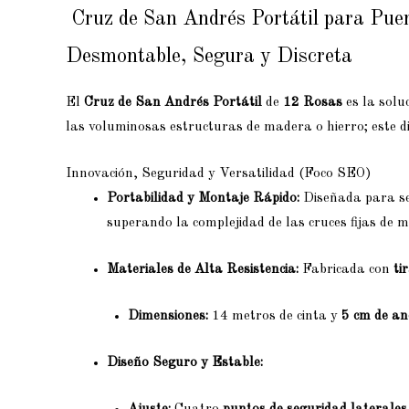
Cruz de San Andrés Portátil para Puer
Desmontable, Segura y Discreta
El
Cruz de San Andrés Portátil
de
12 Rosas
es la solu
las voluminosas estructuras de madera o hierro; este 
Innovación, Seguridad y Versatilidad (Foco SEO)
Portabilidad y Montaje Rápido:
Diseñada para s
superando la complejidad de las cruces fijas de
Materiales de Alta Resistencia:
Fabricada con
ti
Dimensiones:
14 metros de cinta y
5 cm de an
Diseño Seguro y Estable: