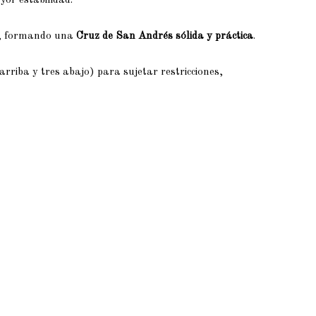
or estabilidad.
al, formando una
Cruz de San Andrés sólida y práctica
.
arriba y tres abajo) para sujetar restricciones,