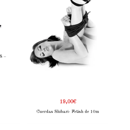
S –
19,00
€
Cuerdas Shibari- Fetish de 10m