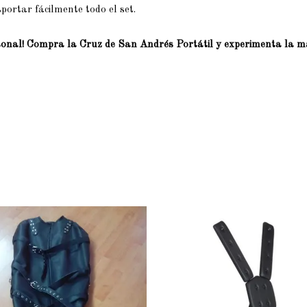
ortar fácilmente todo el set.
onal! Compra la Cruz de San Andrés Portátil y experimenta la m