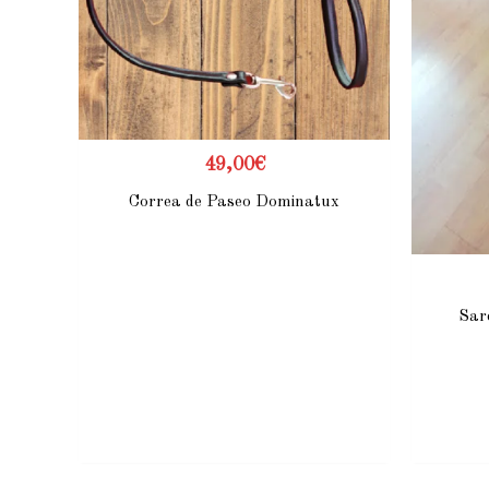
49,00
€
Correa de Paseo Dominatux
Sar