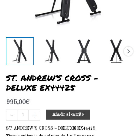
ST. ANDREW’S CROSS –
DELUXE EX44425
995,00
€
-
+
Añadir al carrito
ST. ANDREW’S CROSS – DELUXE EX44425