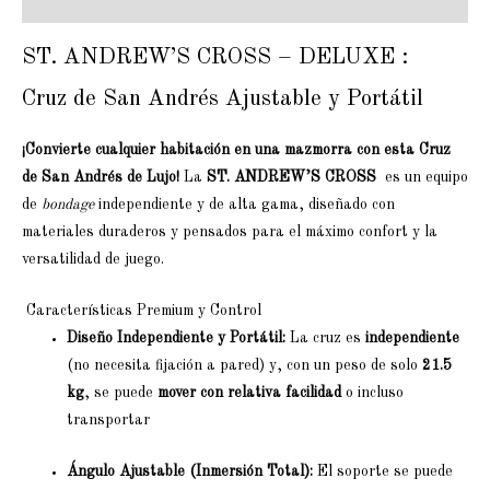
Valoraciones (0)
ST. ANDREW’S CROSS – DELUXE :
Cruz de San Andrés Ajustable y Portátil
¡Convierte cualquier habitación en una mazmorra con esta Cruz
de San Andrés de Lujo!
La
ST. ANDREW’S CROSS
es un equipo
de
bondage
independiente y de alta gama, diseñado con
materiales duraderos y pensados para el máximo confort y la
versatilidad de juego.
Características Premium y Control
Diseño Independiente y Portátil:
La cruz es
independiente
(no necesita fijación a pared) y, con un peso de solo
21.5
kg
, se puede
mover con relativa facilidad
o incluso
transportar
Ángulo Ajustable (Inmersión Total):
El soporte se puede