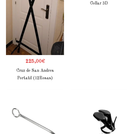
Collar 3D
225,00
€
Cruz de San Andres
Portatil (12Rosas)