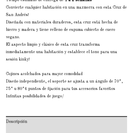
Tiempo estimado de entrega de
1 a 2 semanas
Convierte cualquier habitación en una mazmorra con esta Cruz de
San Andrés!
Diseñada con materiales duraderos, esta cruz está hecha de
hierro y madera y tiene relleno de espuma cubierto de cuero
vegano.
El aspecto limpio y clásico de esta cruz transforma
inmediatamente una habitación y establece el tono para una
sesión kinky!
Cojines acolchados para mayor comodidad
Diseño independiente, el soporte se ajusta a un ángulo de 70°,
75° u 80°4 puntos de fijación para tus accesorios favoritos
Infinitas posibilidades de juego/
Descripción