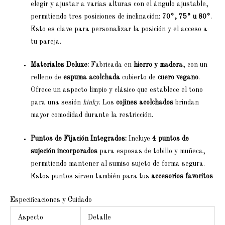
elegir y ajustar a varias alturas con el ángulo ajustable,
permitiendo tres posiciones de inclinación:
70°, 75° u 80°
.
Esto es clave para personalizar la posición y el acceso a
tu pareja.
Materiales Deluxe:
Fabricada en
hierro y madera
, con un
relleno de
espuma acolchada
cubierto de
cuero vegano
.
Ofrece un aspecto limpio y clásico que establece el tono
para una sesión
kinky
. Los
cojines acolchados
brindan
mayor comodidad durante la restricción.
Puntos de Fijación Integrados:
Incluye
4 puntos de
sujeción incorporados
para esposas de tobillo y muñeca,
permitiendo mantener al sumiso sujeto de forma segura.
Estos puntos sirven también para tus
accesorios favoritos
Especificaciones y Cuidado
Aspecto
Detalle