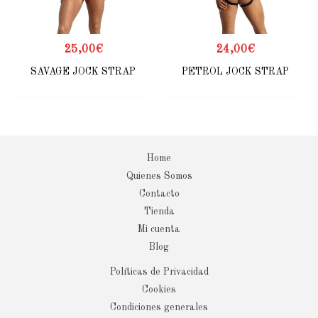
25,00
€
24,00
€
SAVAGE JOCK STRAP
PETROL JOCK STRAP
Home
Quienes Somos
Contacto
Tienda
Mi cuenta
Blog
Políticas de Privacidad
Cookies
Condiciones generales