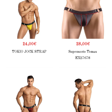
24,00
€
28,00
€
TOKIO JOCK STRAP
Supensorio Tomas
EX27678