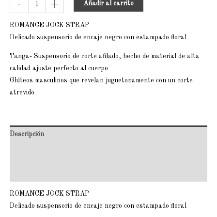
-
+
Añadir al carrito
ROMANCE JOCK STRAP
Delicado suspensorio de encaje negro con estampado floral
Tanga- Suspensorio de corte afilado, hecho de material de alta
calidad ajuste perfecto al cuerpo
Glúteos masculinos que revelan juguetonamente con un corte
atrevido
Descripción
Información adicional
Valoraciones (0)
ROMANCE JOCK STRAP
Delicado suspensorio de encaje negro con estampado floral